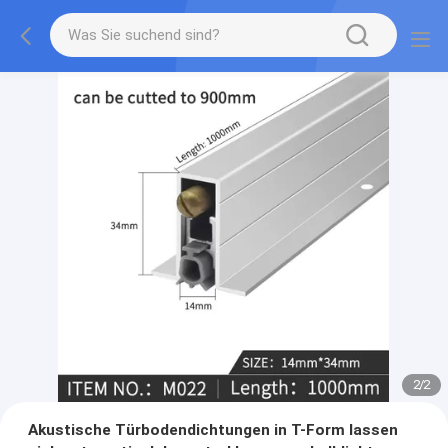
2
/
2
Akustische Türbodendichtungen in T-Form lassen