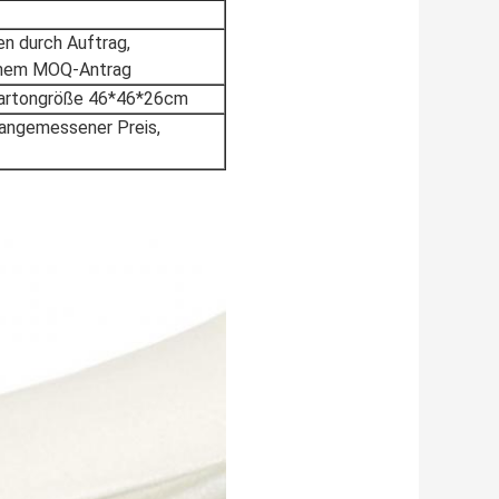
n durch Auftrag,
ichem MOQ-Antrag
 Kartongröße 46*46*26cm
angemessener Preis,