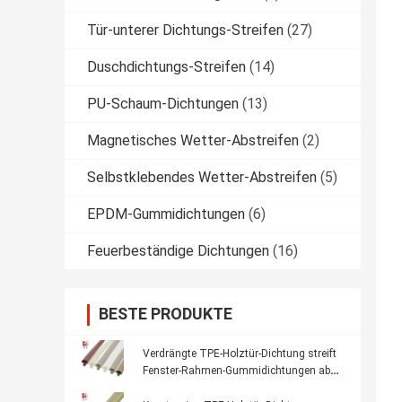
Tür-unterer Dichtungs-Streifen
(27)
Duschdichtungs-Streifen
(14)
PU-Schaum-Dichtungen
(13)
Magnetisches Wetter-Abstreifen
(2)
Selbstklebendes Wetter-Abstreifen
(5)
EPDM-Gummidichtungen
(6)
Feuerbeständige Dichtungen
(16)
BESTE PRODUKTE
Verdrängte TPE-Holztür-Dichtung streift
Fenster-Rahmen-Gummidichtungen ab
die staubdichte, welche Schalldämmung