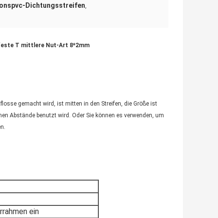
ionspvc-Dichtungsstreifen
,
este T mittlere Nut-Art 8*2mm
flosse gemacht wird, ist mitten in den Streifen, die Größe ist
kleinen Abstände benutzt wird. Oder Sie können es verwenden, um
n.
errahmen ein