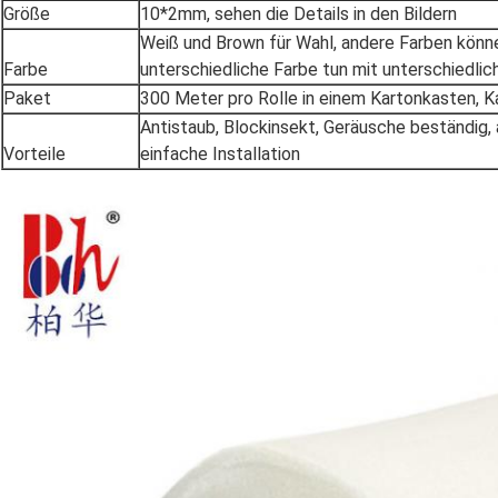
Größe
10*2mm, sehen die Details in den Bildern
Weiß und Brown für Wahl, andere Farben könne
Farbe
unterschiedliche Farbe tun mit unterschiedl
Paket
300 Meter pro Rolle in einem Kartonkasten,
Antistaub, Blockinsekt, Geräusche beständig,
Vorteile
einfache Installation