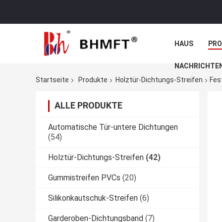
HAUS
PR
NACHRICHTE
Startseite
Produkte
Holztür-Dichtungs-Streifen
Fes
ALLE PRODUKTE
Automatische Tür-untere Dichtungen
(54)
Holztür-Dichtungs-Streifen
(42)
Gummistreifen PVCs
(20)
Silikonkautschuk-Streifen
(6)
Garderoben-Dichtungsband
(7)