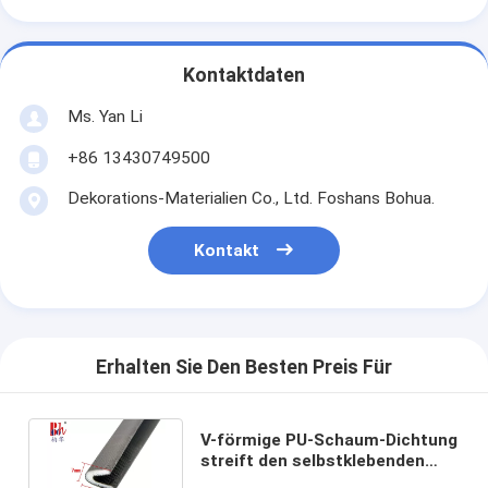
Kontaktdaten
Ms. Yan Li
+86 13430749500
Dekorations-Materialien Co., Ltd. Foshans Bohua.
Kontakt
Erhalten Sie Den Besten Preis Für
V-förmige PU-Schaum-Dichtung
streift den selbstklebenden
Dichtungsstreifen für Türen ab