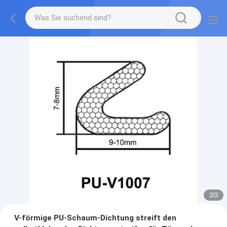
2
/
2
V-förmige PU-Schaum-Dichtung streift den