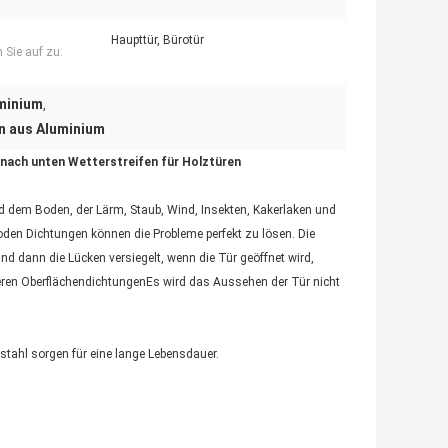
Haupttür, Bürotür
 Sie auf zu:
uminium
,
en aus Aluminium
 nach unten Wetterstreifen für Holztüren
nd dem Boden, der Lärm, Staub, Wind, Insekten, Kakerlaken und
oden Dichtungen können die Probleme perfekt zu lösen. Die
dann die Lücken versiegelt, wenn die Tür geöffnet wird,
eren OberflächendichtungenEs wird das Aussehen der Tür nicht
stahl sorgen für eine lange Lebensdauer.