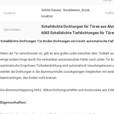
Länge:
Solider Beweis, Staubbeweis, Block-
Funktion:
Treffen
Insekten
Schalldichte Dichtungen für Türen aus Al
Hervorheben:
6063 Schalldichte Tiefdichtungen für Tür
Schalldichte Dichtungen Tür Boden Dichtungen versteckt automatische Fall
Wenn die Tür verschlossen ist, gibt es eine große Lücke zwischen dem Türblatt u
einige andere Dinge durch.Die versteckten automatischen Fallen nach unten Tür B
automatische Drop-Down-Türbodendichtung wird automatisch heruntergelassen und 
werden die Dichtungen in die Aluminiumhülle zurückgezogen.Vergleichen mit and
beeinträchtigen, den Boden nicht kratzen.
Die Aluminiumlegierung 6063, Silikon-Dichtungsstreifen und Accessoires aus Edel
Eigenschaften: