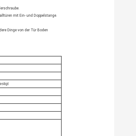
ferschraube.
alltüren mit Ein- und Doppelstange.
ndere Dinge von der Tür Boden
estigt