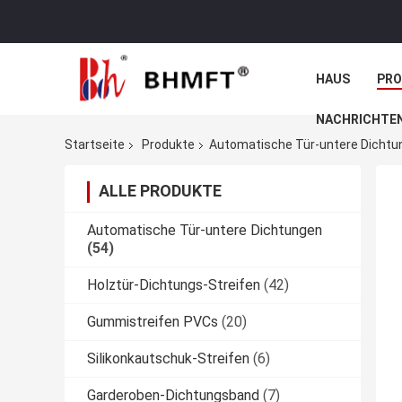
HAUS
PR
NACHRICHTE
Startseite
Produkte
Automatische Tür-untere Dichtu
ALLE PRODUKTE
Automatische Tür-untere Dichtungen
(54)
Holztür-Dichtungs-Streifen
(42)
Gummistreifen PVCs
(20)
Silikonkautschuk-Streifen
(6)
Garderoben-Dichtungsband
(7)