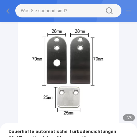
2
/
3
Dauerhafte automatische Türbodendichtungen