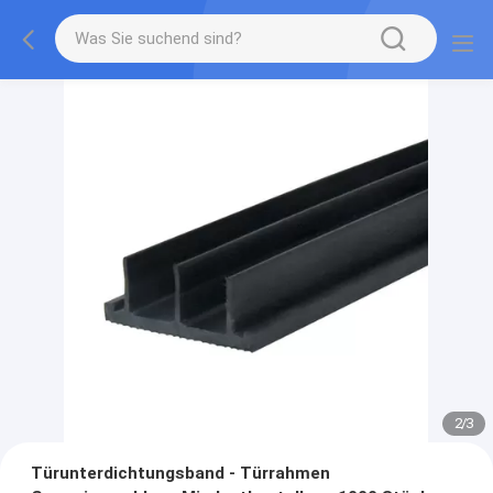
2
/
3
Türunterdichtungsband - Türrahmen