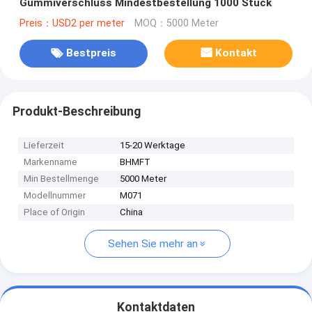
Gummiverschluss Mindestbestellung 1000 Stück
Preis：USD2 per meter
MOQ：5000 Meter
Bestpreis
Kontakt
Produkt-Beschreibung
Lieferzeit
15-20 Werktage
Markenname
BHMFT
Min Bestellmenge
5000 Meter
Modellnummer
M071
Place of Origin
China
Sehen Sie mehr an
Kontaktdaten