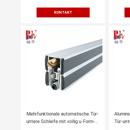
KONTAKT
Mehrfunktionale automatische Tür-
Alumini
untere Schleife mit völlig u-Form-
Tür-unt
Silikon-Streifen
feuerfe