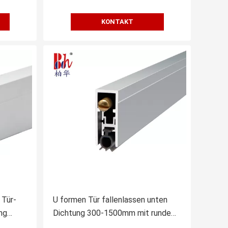
KONTAKT
 Tür-
U formen Tür fallenlassen unten
ng
Dichtung 300-1500mm mit rundem
chtungen
goldenem Bolzen