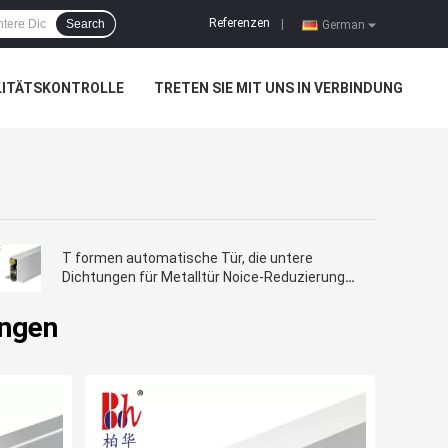
Referenzen
Search
|
German
LITÄTSKONTROLLE
TRETEN SIE MIT UNS IN VERBINDUNG
T formen automatische Tür, die untere
Dichtungen für Metalltür Noice-Reduzierung
unten Gummistreifen fallenlassen
ungen