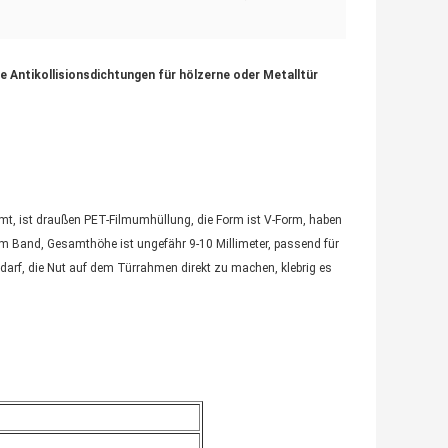
 Antikollisionsdichtungen für hölzerne oder Metalltür
mt, ist draußen PET-Filmumhüllung, die Form ist V-Form, haben
dem Band, Gesamthöhe ist ungefähr 9-10 Millimeter, passend für
edarf, die Nut auf dem Türrahmen direkt zu machen, klebrig es