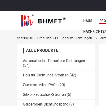
HAUS
PR
NACHRICHTE
Startseite
Produkte
PU-Schaum-Dichtungen
V-Förm
ALLE PRODUKTE
Automatische Tür-untere Dichtungen
(54)
Holztür-Dichtungs-Streifen
(42)
Gummistreifen PVCs
(20)
Silikonkautschuk-Streifen
(6)
Garderoben-Dichtungsband
(7)