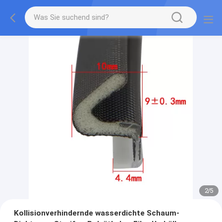
2
/
5
Kollisionverhindernde wasserdichte Schaum-