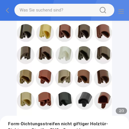
2
/
3
Form-Dichtungsstreifen nicht giftiger Holztür-